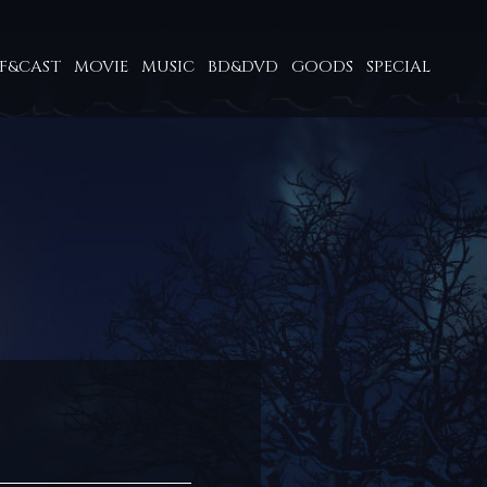
FF&CAST
MOVIE
MUSIC
BD&DVD
GOODS
SPECIAL