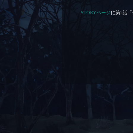
STORYページ
に第2話「