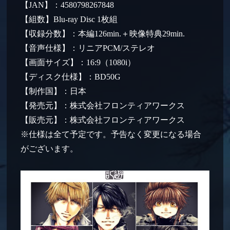
【JAN】：4580798267848
【組数】Blu-ray Disc 1枚組
【収録分数】：本編126min.＋映像特典29min.
【音声仕様】：リニアPCM/ステレオ
【画面サイズ】：16:9（1080i）
【ディスク仕様】：BD50G
【制作国】：日本
【発売元】：株式会社フロンティアワークス
【販売元】：株式会社フロンティアワークス
※仕様は全て予定です。予告なく変更になる場合
がございます。